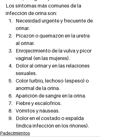
Los síntomas más comunes de la 
infección de orina son: 
Necesidad urgente y frecuente de 
orinar.
Picazón o quemazón en la uretra 
al orinar.
Enrojecimiento de la vulva y picor 
vaginal (en las mujeres).
Dolor al orinar y en las relaciones 
sexuales.
Color turbio, lechoso (espeso) o 
anormal de la orina.
Aparición de sangre en la orina.
Fiebre y escalofríos.
Vómitos y náuseas.
Dolor en el costado o espalda 
(indica infección en los riñones).
Padecimientos