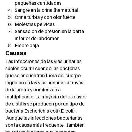
pequeñas cantidades
Sangre en la orina (hematuria)
Orina turbia y con olor fuerte
Molestias pélvicas
Sensación de presión en la parte 
inferior del abdomen
Fiebre baja 
Causas 
Las infecciones de las vías urinarias 
suelen ocurrir cuando las bacterias 
que se encuentran fuera del cuerpo 
ingresan en las vías urinarias a través 
de la uretra y comienzan a 
multiplicarse. La mayoría de los casos 
de cistitis se producen por un tipo de 
bacteria Escherichia coli (E. coli) .  
 Aunque las infecciones bacterianas 
son la causa más frecuente,  también 