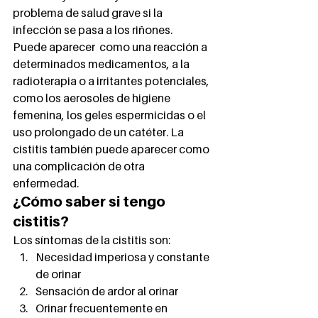
problema de salud grave si la 
infección se pasa a los riñones. 
Puede aparecer  como una reacción a 
determinados medicamentos, a la 
radioterapia o a irritantes potenciales, 
como los aerosoles de higiene 
femenina, los geles espermicidas o el 
uso prolongado de un catéter. La 
cistitis también puede aparecer como 
una complicación de otra 
enfermedad. 
¿Cómo saber si tengo 
cistitis? 
Los síntomas de la cistitis son: 
Necesidad imperiosa y constante 
de orinar
Sensación de ardor al orinar
Orinar frecuentemente en 