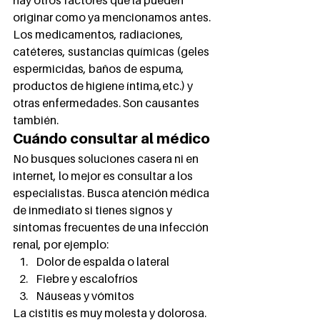
hay otros factores que la pueden 
originar como ya mencionamos antes. 
Los medicamentos, radiaciones, 
catéteres, sustancias químicas (geles 
espermicidas, baños de espuma, 
productos de higiene íntima,etc.) y 
otras enfermedades. Son causantes 
también.  
Cuándo consultar al médico 
No busques soluciones casera ni en 
internet, lo mejor es consultar a los 
especialistas. Busca atención médica 
de inmediato si tienes signos y 
síntomas frecuentes de una infección 
renal, por ejemplo: 
Dolor de espalda o lateral
Fiebre y escalofríos
Náuseas y vómitos 
La cistitis es muy molesta y dolorosa. 