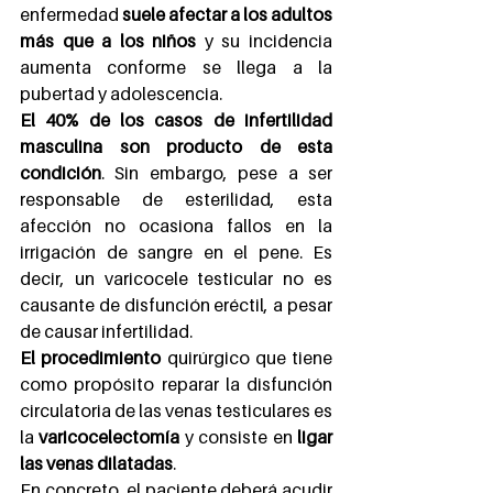
enfermedad 
suele afectar a los adultos 
más que a los niños
 y su incidencia 
aumenta conforme se llega a la 
pubertad y adolescencia.
El 40% de los casos de infertilidad 
masculina son producto de esta 
condición
. Sin embargo, pese a ser 
responsable de esterilidad, esta 
afección no ocasiona fallos en la 
irrigación de sangre en el pene. Es 
decir, un varicocele testicular no es 
causante de disfunción eréctil, a pesar 
de causar infertilidad.
El procedimiento
 quirúrgico que tiene 
como propósito reparar la disfunción 
circulatoria de las venas testiculares es 
la 
varicocelectomía 
y consiste en 
ligar 
las venas dilatadas
.
En concreto, el paciente deberá acudir 