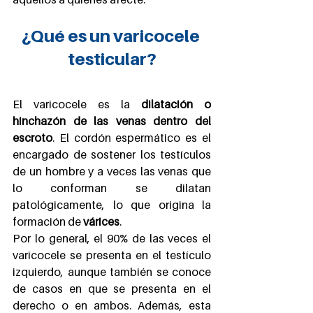
¿Qué es un varicocele 
testicular?
El varicocele es la 
dilatación o 
hinchazón de las venas dentro del 
escroto
. El cordón espermático es el 
encargado de sostener los testículos 
de un hombre y a veces las venas que 
lo conforman se dilatan 
patológicamente, lo que origina la 
formación de 
várices
.
Por lo general, el 90% de las veces el 
varicocele se presenta en el testículo 
izquierdo, aunque también se conoce 
de casos en que se presenta en el 
derecho o en ambos. Además, esta 