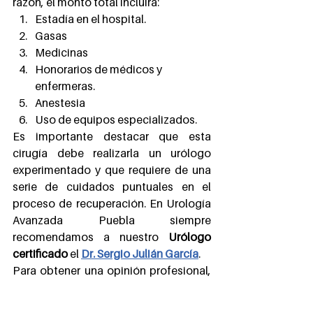
razón, el monto total incluirá:
Estadía en el hospital.
Gasas
Medicinas
Honorarios de médicos y 
enfermeras.
Anestesia
Uso de equipos especializados.
Es importante destacar que esta 
cirugía debe realizarla un urólogo 
experimentado y que requiere de una 
serie de cuidados puntuales en el 
proceso de recuperación. En Urología 
Avanzada Puebla siempre 
recomendamos a nuestro 
Urólogo 
certificado
 el 
Dr. Sergio Julián García
.
Para obtener una opinión profesional, 
consulte agenda una cita en uno de 
nuestros consultorios. De esta manera 