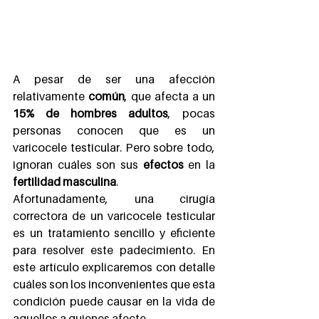
A pesar de ser una afección 
relativamente 
común
, que afecta a un 
15% de hombres adultos
, pocas 
personas conocen que es un 
varicocele testicular. Pero sobre todo, 
ignoran cuáles son sus 
efectos 
en la 
fertilidad masculina
.
Afortunadamente, una cirugía 
correctora de un varicocele testicular 
es un tratamiento sencillo y eficiente 
para resolver este padecimiento. En 
este artículo explicaremos con detalle 
cuáles son los inconvenientes que esta 
condición puede causar en la vida de 
aquellos a quienes afecte.