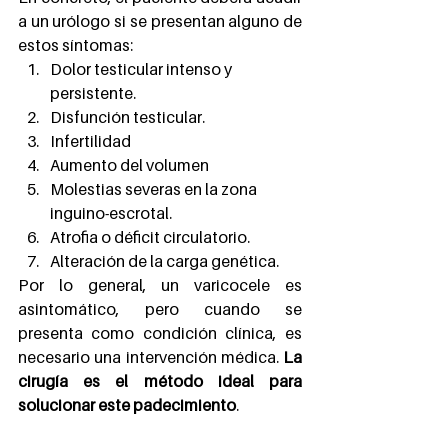
a un urólogo si se presentan alguno de 
estos síntomas:
Dolor testicular intenso y 
persistente.
Disfunción testicular.
Infertilidad
Aumento del volumen
Molestias severas en la zona 
inguino-escrotal.
Atrofia o déficit circulatorio.
Alteración de la carga genética.
Por lo general, un varicocele es 
asintomático, pero cuando se 
presenta como condición clínica, es 
necesario una intervención médica. 
La 
cirugía es el método ideal para 
solucionar este padecimiento
.