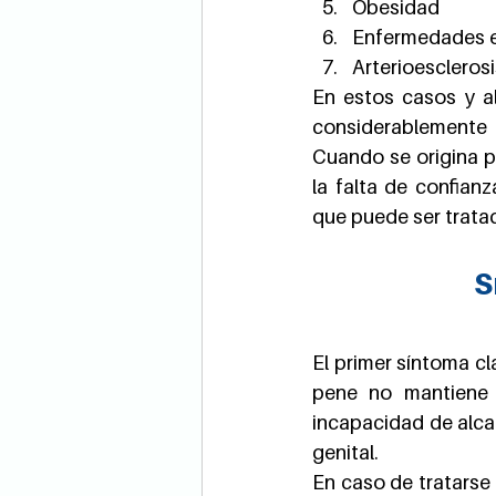
Obesidad
Enfermedades en
Arterioescleros
En estos casos y al
considerablemente 
Cuando se origina p
la falta de confianz
que puede ser tratad
S
El primer síntoma cl
pene no mantiene l
incapacidad de alcan
genital.
En caso de tratarse 