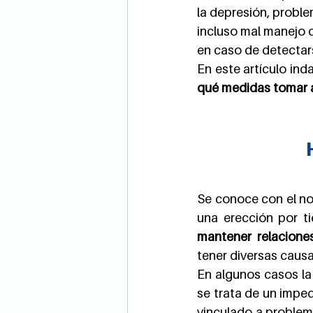
la depresión, problem
incluso mal manejo d
en caso de detectar
En este artículo ind
qué medidas tomar a
Se conoce con el no
una erección por t
mantener relacione
tener diversas causa
En algunos casos la
se trata de un imped
vinculado a problem