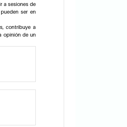
r a sesiones de 
 pueden ser en 
s, contribuye a 
a opinión de un 