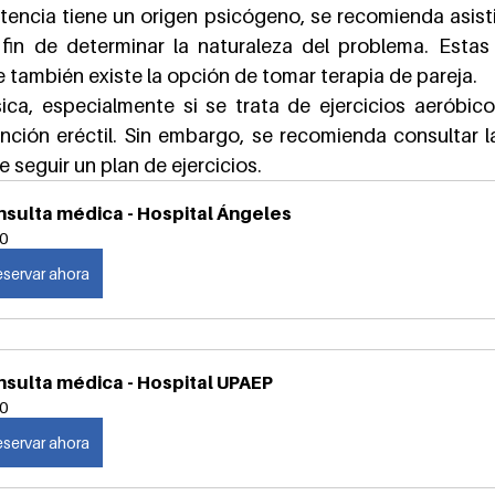
encia tiene un origen psicógeno, se recomienda asisti
 fin de determinar la naturaleza del problema. Estas
e también existe la opción de tomar terapia de pareja.
sica, especialmente si se trata de ejercicios aeróbico
unción eréctil. Sin embargo, se recomienda consultar l
 seguir un plan de ejercicios.
sulta médica - Hospital Ángeles
0
servar ahora
sulta médica - Hospital UPAEP
0
servar ahora