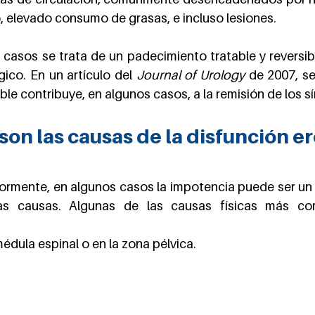
 elevado consumo de grasas, e incluso lesiones.
 casos se trata de un padecimiento tratable y reversible
ico. En un artículo del 
Journal of Urology
 de 2007, se
able contribuye, en algunos casos, a la remisión de los 
son las causas de la disfunción er
ormente, en algunos casos la impotencia puede ser un s
as causas. Algunas de las causas físicas más co
édula espinal o en la zona pélvica.