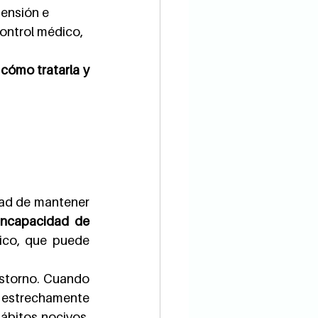
tensión e 
ontrol médico, 
 
cómo tratarla y 
ad de mantener 
ncapacidad de 
ico, que puede 
storno. Cuando 
r estrechamente 
bitos nocivos, 