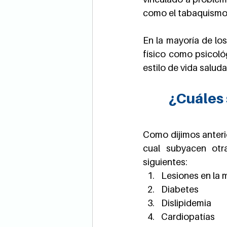
como el tabaquismo,
En la mayoría de los
físico como psicológ
estilo de vida salud
¿Cuáles 
Como dijimos anteri
cual subyacen otr
siguientes:
Lesiones en la m
Diabetes
Dislipidemia
Cardiopatías