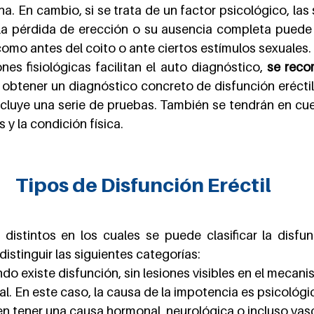
a. En cambio, si se trata de un factor psicológico, las
, la pérdida de erección o su ausencia completa puede 
mo antes del coito o ante ciertos estímulos sexuales.
es fisiológicas facilitan el auto diagnóstico, 
se recom
 obtener un diagnóstico concreto de disfunción eréctil. 
ncluye una serie de pruebas. También se tendrán en cue
 y la condición física.
Tipos de Disfunción Eréctil
distintos en los cuales se puede clasificar la disfunc
stinguir las siguientes categorías:
do existe disfunción, sin lesiones visibles en el mecanis
al. En este caso, la causa de la impotencia es psicológi
n tener una causa hormonal, neurológica o incluso vasc