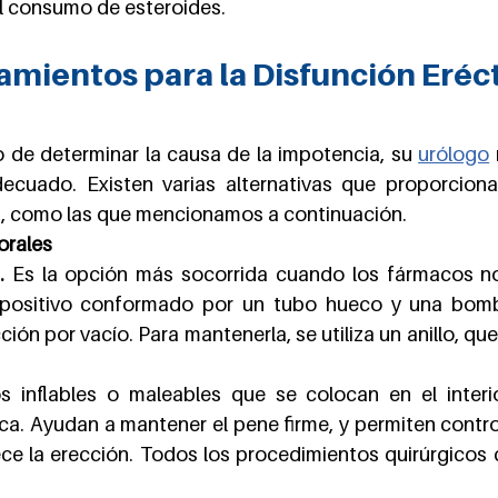
l consumo de esteroides.
amientos para la Disfunción Eréct
o de determinar la causa de la impotencia, su 
urólogo
ecuado. Existen varias alternativas que proporciona
a, como las que mencionamos a continuación.
orales
.
 Es la opción más socorrida cuando los fármacos no
spositivo conformado por un tubo hueco y una bomb
ción por vacío. Para mantenerla, se utiliza un anillo, que
os inflables o maleables que se colocan en el interi
ca. Ayudan a mantener el pene firme, y permiten contr
ece la erección. Todos los procedimientos quirúrgicos d