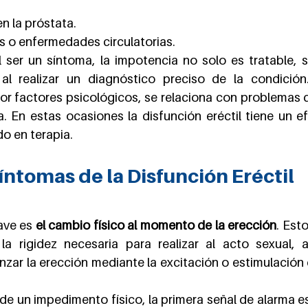
 la próstata.
is o enfermedades circulatorias.
 ser un síntoma, la impotencia no solo es tratable, s
al realizar un diagnóstico preciso de la condición
or factores psicológicos, se relaciona con problemas d
a. En estas ocasiones la disfunción eréctil tiene un e
o en terapia.
íntomas de la Disfunción Eréctil
ave es 
el cambio físico al momento de la erección
. Esto
a rigidez necesaria para realizar al acto sexual, 
zar la erección mediante la excitación o estimulación d
de un impedimento físico, la primera señal de alarma es