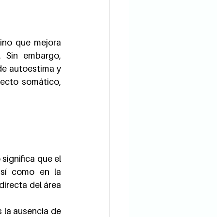
ino que mejora 
. Sin embargo, 
e autoestima y 
fecto somático, 
 significa que el 
así como en la 
irecta del área 
 la ausencia de 