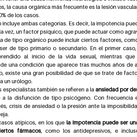
s, la causa orgánica más frecuente es la lesión vascula
0% de los casos.
o incluye ambas categorías. Es decir, la impotencia pue
 la vez, un factor psíquico, que puede actuar como agra
a de tipo orgánico puede incluir ciertos factores, como
ser de tipo primario o secundario. En el primer caso, 
endido al inicio de la vida sexual, mientras que 
 de una condición que aparece tras muchos años de ac
, existe una gran posibilidad de que se trate de factor
 a un urólogo.
 especialistas también se refieren a la 
ansiedad por d
 a la disfunción de tipo psicógeno. Con frecuencia 
rés, crisis de ansiedad o la presión ante la imposibilida
eja.
casos atípicos, en los que 
la impotencia puede ser un
ertos fármacos
, como los antidepresivos, e inclu