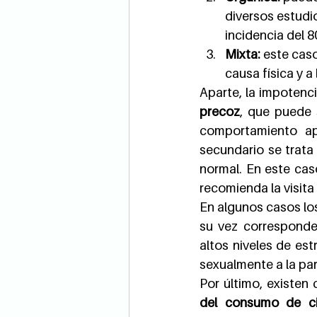
diversos estudio
incidencia del 8
Mixta:
 este cas
causa física y a
Aparte, la impotenci
precoz
, que puede 
comportamiento apr
secundario se trata
normal. En este caso
recomienda la visita
En algunos casos los
su vez corresponde
altos niveles de est
sexualmente a la par
Por último, existen 
del consumo de ci